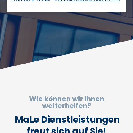
Wie können wir Ihnen
weiterhelfen?
MaLe Dienstleistungen
freut sich auf Sie!