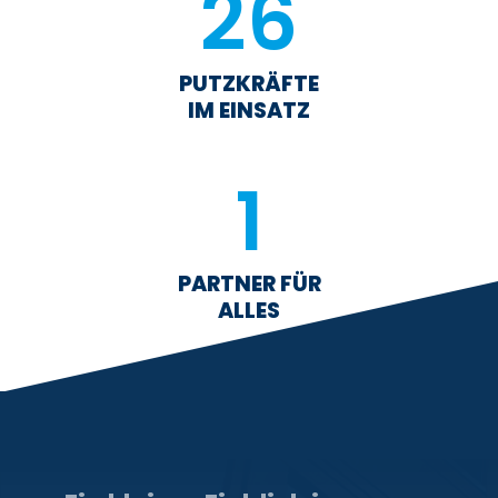
26
PUTZKRÄFTE
IM EINSATZ
1
PARTNER FÜR
ALLES