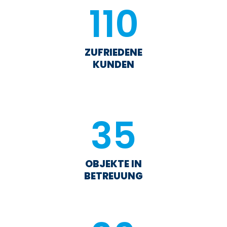
110
ZUFRIEDENE
KUNDEN
35
OBJEKTE IN
BETREUUNG