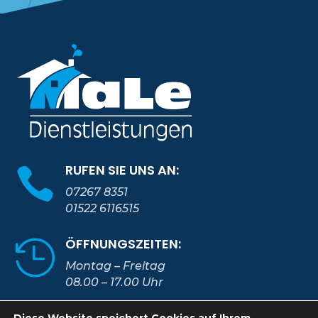
RUFEN SIE UNS AN:

07267 8351
01522 6116515
ÖFFNUNGSZEITEN:

Montag – Freitag
08.00 – 17.00 Uhr